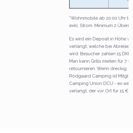
*Wohnmobile ab 20:00 Uhr bis 
exkl. Strom. Minimum 2 Über
Es wird ein Deposit in Höhe v
verlangt, welche bei Abreise 
wird. Besucher zahlen 15 DKK 
Man kann Grills mieten für 7 
retournieren. Wenn dreckig: 21
Rödgaard Camping ist Mitglie
Camping Union DCU - es wird
verlangt, der vor Ort für 15 