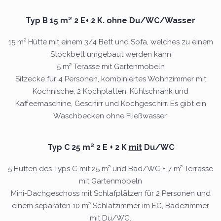
Typ B 15 m² 2 E+ 2 K. ohne Du/WC/Wasser
15 m² Hütte mit einem 3/4 Bett und Sofa, welches zu einem
Stockbett umgebaut werden kann
5 m² Terasse mit Gartenmöbeln
Sitzecke für 4 Personen, kombiniertes Wohnzimmer mit
Kochnische, 2 Kochplatten, Kühlschrank und
Kaffeemaschine, Geschirr und Kochgeschirr. Es gibt ein
Waschbecken ohne Fließwasser.
Typ C 25 m² 2 E + 2 K
mit
Du/WC
5 Hütten des Typs C mit 25 m² und Bad/WC + 7 m² Terrasse
mit Gartenmöbeln
Mini-Dachgeschoss mit Schlafplätzen für 2 Personen und
einem separaten 10 m² Schlafzimmer im EG, Badezimmer
mit Du/WC.