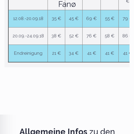
€
Fanø
12.08.-20.09.18
35 €
45 €
69 €
55 €
79 €
20.09.-24.09.18
38 €
52 €
76 €
58 €
86 €
Endreinigung
21 €
34 €
41 €
41 €
41 €
Allgemeine Infos
zu den