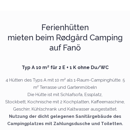
Ferienhütten
mieten beim Rødgård Camping
auf Fanö
Typ A 10 m² für 2 E + 1 K ohne Du/WC
4 Hütten des Typs A mit 10 m² als 1-Raum-Campinghütte. 5
m² Terrasse und Gartenmöbeln
Die Hütte ist mit Schlafsofa, Essplatz,
Stockbett,
Kochnische mit 2 Kochplatten, Kaffeemaschine,
Geschirr, Kühlschrank und Kaltwasser ausgestattet.
Nutzung der dicht gelegenen Sanitärgebäude des
Campingplatzes mit Zahlungsdusche und Toiletten.