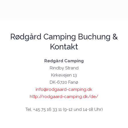
Rødgård Camping Buchung &
Kontakt
Rødgård Camping
Rindby Strand
Kirkevejen 13
DK-6720 Fanø
info@rodgaard-camping.dk
http://rodgaard-camping.dk/de/
Tel. +45 75 16 33 11 (9-12 und 14-18 Uhr)