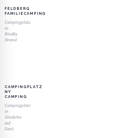
FELDBERG
FAMILIECAMPING
Campingplatz
in
Rindby
Strand
CAMPINGPLATZ
NY
CAMPING
Campingplatz
in
Sönderho
auf
Fanö